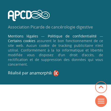
Association Picarde de cancérologie digestive
Mentions légales
—
Politique de confidentialité
—
Certains cookies
assurent le bon fonctionnement de ce
site web. Aucun cookie de tracking publicitaire n’est
utilisé. Conformément à la loi informatique et libertés
modifiée vous disposez d’un droit d’accès, de
rectification et de suppression des données qui vous
concernent.
Réalisé par