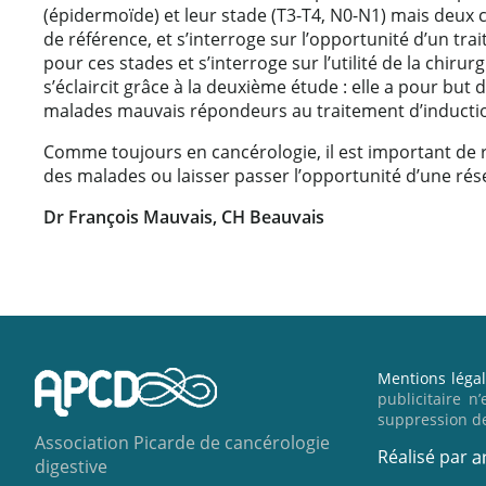
(épidermoïde) et leur stade (T3-T4, N0-N1) mais deux 
de référence, et s’interroge sur l’opportunité d’un tr
pour ces stades et s’interroge sur l’utilité de la chi
s’éclaircit grâce à la deuxième étude : elle a pour but 
malades mauvais répondeurs au traitement d’inducti
Comme toujours en cancérologie, il est important de re
des malades ou laisser passer l’opportunité d’une rése
Dr François Mauvais, CH Beauvais
Mentions léga
publicitaire n
suppression d
Association Picarde de cancérologie
Réalisé par
digestive