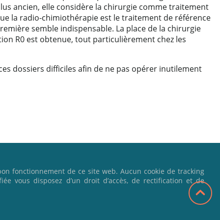
lus ancien, elle considère la chirurgie comme traitement
que la radio-chimiothérapie est le traitement de référence
première semble indispensable. La place de la chirurgie
ection R0 est obtenue, tout particulièrement chez les
es dossiers difficiles afin de ne pas opérer inutilement
bon fonctionnement de ce site web. Aucun cookie de tracking
fiée vous disposez d’un droit d’accès, de rectification et de