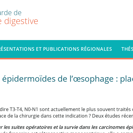
arde de
 digestive
RÉSENTATIONS ET PUBLICATIONS RÉGIONALES
THÉ
épidermoïdes de l’œsophage : place
dire T3-T4, N0-N1 sont actuellement le plus souvent traité
la place de la chirurgie dans cette indication ? Deux études r
r les suites opératoires et la survie dans les carcinomes 