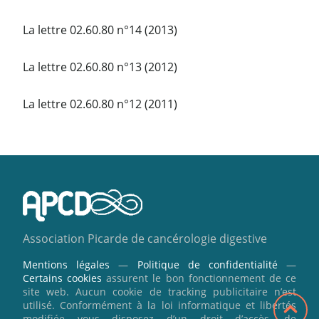
La lettre 02.60.80 n°14 (2013)
La lettre 02.60.80 n°13 (2012)
La lettre 02.60.80 n°12 (2011)
Association Picarde de cancérologie digestive
Mentions légales
—
Politique de confidentialité
—
Certains cookies
assurent le bon fonctionnement de ce
site web. Aucun cookie de tracking publicitaire n’est
utilisé. Conformément à la loi informatique et libertés
modifiée vous disposez d’un droit d’accès, de