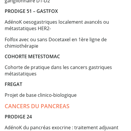
ganglionnaire D1-D2
PRODIGE 51 – GASTFOX
AdénoK oesogastriques localement avancés ou
métastatiques HER2-
Folfox avec ou sans Docetaxel en 1ère ligne de
chimiothérapie
COHORTE METESTOMAC
Cohorte de pratique dans les cancers gastriques
métastatiques
FREGAT
Projet de base clinico-biologique
CANCERS DU PANCREAS
PRODIGE 24
AdénoK du pancréas exocrine : traitement adjuvant