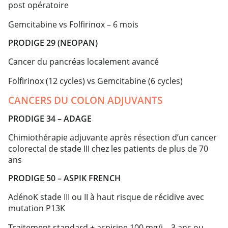
post opératoire
Gemcitabine vs Folfirinox – 6 mois
PRODIGE 29 (NEOPAN)
Cancer du pancréas localement avancé
Folfirinox (12 cycles) vs Gemcitabine (6 cycles)
CANCERS DU COLON ADJUVANTS
PRODIGE 34 – ADAGE
Chimiothérapie adjuvante après résection d’un cancer
colorectal de stade III chez les patients de plus de 70
ans
PRODIGE 50 – ASPIK FRENCH
AdénoK stade III ou II à haut risque de récidive avec
mutation P13K
Traitement standard + aspirine 100 mg/j – 3 ans ou