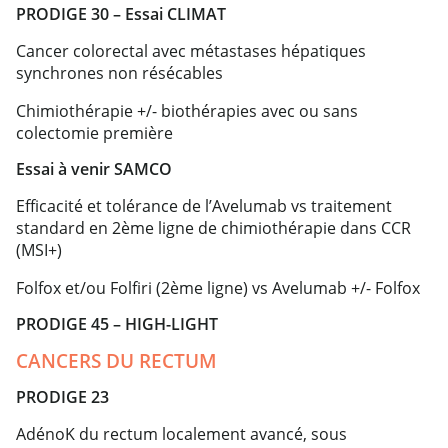
PRODIGE 30 – Essai CLIMAT
Cancer colorectal avec métastases hépatiques
synchrones non résécables
Chimiothérapie +/- biothérapies avec ou sans
colectomie première
Essai à venir SAMCO
Efficacité et tolérance de l’Avelumab vs traitement
standard en 2ème ligne de chimiothérapie dans CCR
(MSI+)
Folfox et/ou Folfiri (2ème ligne) vs Avelumab +/- Folfox
PRODIGE 45 – HIGH-LIGHT
CANCERS DU RECTUM
PRODIGE 23
AdénoK du rectum localement avancé, sous