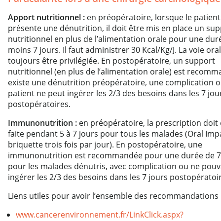
Apport nutritionnel :
en préopératoire, lorsque le patient
présente une dénutrition, il doit être mis en place un su
nutritionnel en plus de l’alimentation orale pour une dur
moins 7 jours. Il faut administrer 30 Kcal/Kg/J. La voie ora
toujours être privilégiée. En postopératoire, un support
nutritionnel (en plus de l’alimentation orale) est recomma
existe une dénutrition préopératoire, une complication ou
patient ne peut ingérer les 2/3 des besoins dans les 7 jou
postopératoires.
Immunonutrition :
en préopératoire, la prescription doit 
faite pendant 5 à 7 jours pour tous les malades (Oral Im
briquette trois fois par jour). En postopératoire, une
immunonutrition est recommandée pour une durée de 7
pour les malades dénutris, avec complication ou ne pou
ingérer les 2/3 des besoins dans les 7 jours postopératoi
Liens utiles pour avoir l’ensemble des recommandations 
www.cancerenvironnement.fr/LinkClick.aspx?