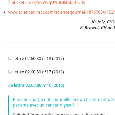
fileticket=1dskYexW5qU%3D&tabid=339
www.sciencedirect.com/science/journal/1878786X/152
JP. Joly, C
F. Browet, CH de 
La lettre 02.60.80 n°18 (2017)
La lettre 02.60.80 n°17 (2016)
La lettre 02.60.80 n°16 (2015)
Prise en charge nutritionnelle lors du traitement des
patients avec un cancer digestif
Chimiothérapie adjuvante du cancer du rectum