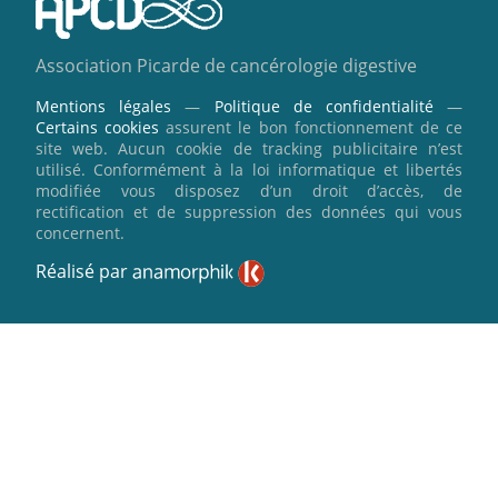
Association Picarde de cancérologie digestive
Mentions légales
—
Politique de confidentialité
—
Certains cookies
assurent le bon fonctionnement de ce
site web. Aucun cookie de tracking publicitaire n’est
utilisé. Conformément à la loi informatique et libertés
modifiée vous disposez d’un droit d’accès, de
rectification et de suppression des données qui vous
concernent.
Réalisé par