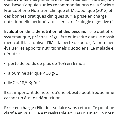
synthèse s’appuie sur les recommandations de la Société
Francophone Nutrition Clinique et Métabolique (2012) et 
des bonnes pratiques cliniques sur la prise en charge
nutritionnelle périopératoire en cancérologie digestive (2
Evaluation de la dénutrition et des besoins :
elle doit être
systématique, précoce, régulière et inscrite dans le dossi
médical. Il faut utiliser l’IMC, la perte de poids, l’albuminé
évaluer les apports nutritionnels quotidiens. Le malade e
dénutri si :
perte de poids de plus de 10% en 6 mois
albumine sérique < 30 g/L
IMC < 18,5 Kg/m²
Il est important de noter qu’une obésité peut fréquemm
cacher un état de dénutrition.
Prise en charge :
Elle doit se faire sans retard. Ce point p
clarifié en RCP. Elle est réalisable en HAD ou avec un pres