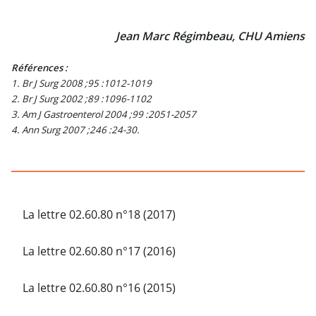
Jean Marc Régimbeau, CHU Amiens
Références :
1. Br J Surg 2008 ;95 :1012-1019
2. Br J Surg 2002 ;89 :1096-1102
3. Am J Gastroenterol 2004 ;99 :2051-2057
4. Ann Surg 2007 ;246 :24-30.
La lettre 02.60.80 n°18 (2017)
La lettre 02.60.80 n°17 (2016)
La lettre 02.60.80 n°16 (2015)