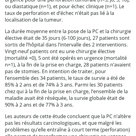
ou diastatique (n=1), et pour échec clinique (n=1). Le
taux de perforation et d’échec n’était pas lié à la
localisation de la tumeur.
La durée moyenne entre la pose de la PC et la chirurgie
élective était de 35 jours (6-100 jours), 27 patients sont
sortis de l’hôpital dans l’intervalle des 2 interventions.
Vingt-neuf patients ont eu une chirurgie élective
(mortalité =0), 5 ont été opérés en urgence (mortalité
n=1), à la fin de la prise en charge, 28 patients n’avaient
pas de stomies. En intention de traiter, pour
l’ensemble des 34 patients, le taux de survie a été de
85% à 2 ans et de 74% à 3 ans. Parmi les 30 patients
chez qui à la fin de la prise en charge, l’ensemble de la
maladie avait été réséquée, la survie globale était de
90% à 2 ans et de 77% à 3 ans.
Les auteurs de cette étude concluent que la PC n’altère
pas les résultats carcinologiques, et que malgré les
problèmes qu’elle entraîne à court terme (perforation)