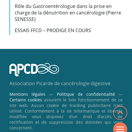
Rôle du Gastroentérologue dans la prise en
charge de la dénutrition en cancérologie (Pierre
SENESSE)
ESSAIS FFCD – PRODIGE EN COURS
Association Picarde de cancérologie digestive
Mentions légales
—
Politique de confidentialité
—
Certains cookies
assurent le bon fonctionnement de ce
site web. Aucun cookie de tracking publicitaire n’est
utilisé. Conformément à la loi informatique et libertés
modifiée vous disposez d’un droit d’accès, de
rectification et de suppression des données qui vous
concernent.