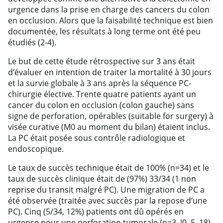
urgence dans la prise en charge des cancers du colon
en occlusion. Alors que la faisabilité technique est bien
documentée, les résultats à long terme ont été peu
étudiés (2-4).
Le but de cette étude rétrospective sur 3 ans était
d’évaluer en intention de traiter la mortalité à 30 jours
et la survie globale à 3 ans après la séquence PC-
chirurgie élective. Trente quatre patients ayant un
cancer du colon en occlusion (colon gauche) sans
signe de perforation, opérables (suitable for surgery) à
visée curative (M0 au moment du bilan) étaient inclus.
La PC était posée sous contrôle radiologique et
endoscopique.
Le taux de succès technique était de 100% (n=34) et le
taux de succès clinique était de (97%) 33/34 (1 non
reprise du transit malgré PC). Une migration de PC a
été observée (traitée avec succès par la repose d’une
PC). Cinq (5/34, 12%) patients ont dû opérés en
urgence pour une perforation tumorale (n=3, J0, 5, 18),